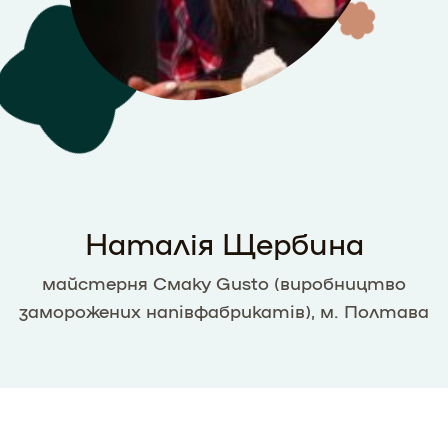
Наталія Щербина
майстерня Смаку Gusto (виробництво
заморожених напівфабрикатів), м. Полтава