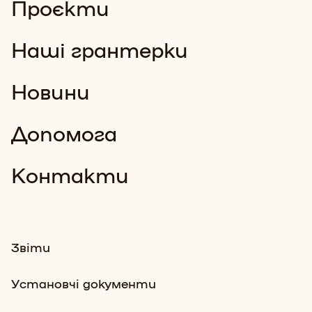
Проєкти
Наші грантерки
Новини
Допомога
Контакти
Звіти
Установчі документи