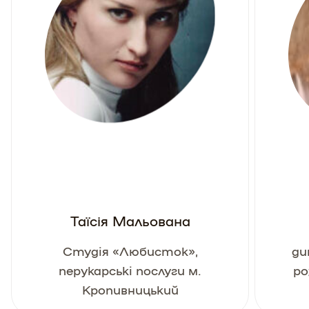
Таїсія Мальована
Студія «Любисток»,
ди
перукарські послуги м.
ро
Кропивницький