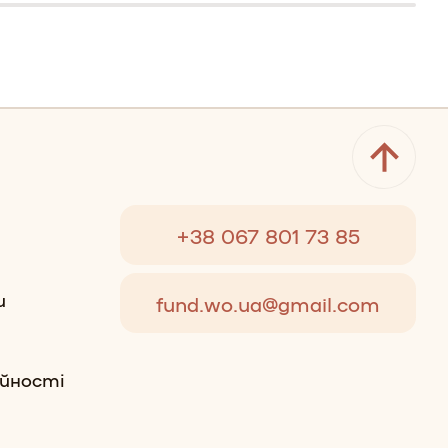
+38 067 801 73 85
и
fund.wo.ua@gmail.com
ійності