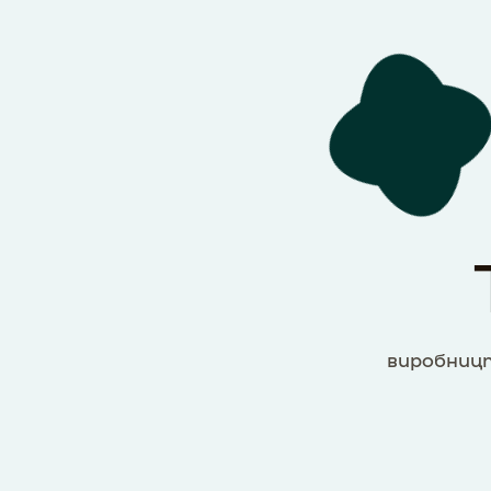
виробницт