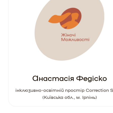
Анастасія Федіско
інклюзивно-освітній простір Correction 
(Київська обл., м. Ірпінь)