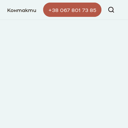
а
Контакти
+38 067 801 73 85