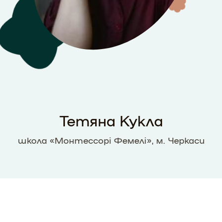
Тетяна Кукла
школа «Монтессорі Фемелі», м. Черкаси